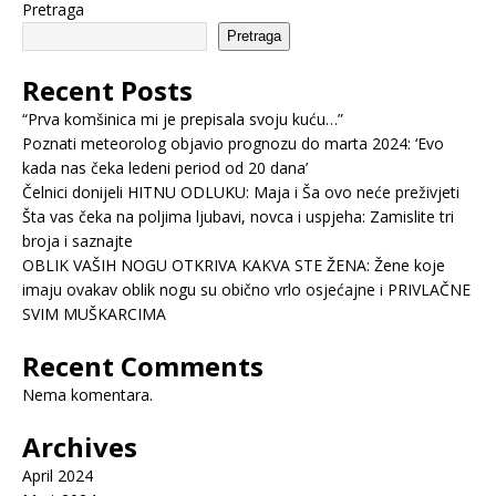
Pretraga
Pretraga
Recent Posts
“Prva komšinica mi je prepisala svoju kuću…”
Poznati meteorolog objavio prognozu do marta 2024: ‘Evo
kada nas čeka ledeni period od 20 dana’
Čelnici donijeli HITNU ODLUKU: Maja i Ša ovo neće preživjeti
Šta vas čeka na poljima ljubavi, novca i uspjeha: Zamislite tri
broja i saznajte
OBLIK VAŠIH NOGU OTKRIVA KAKVA STE ŽENA: Žene koje
imaju ovakav oblik nogu su obično vrlo osjećajne i PRIVLAČNE
SVIM MUŠKARCIMA
Recent Comments
Nema komentara.
Archives
April 2024