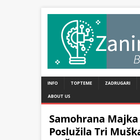
INFO
TOPTEME
ZADRUGARI
ABOUT US
Samohrana Majka Č
Poslužila Tri Mušk