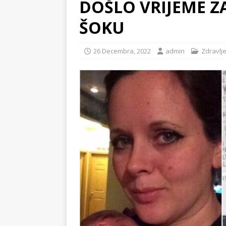
DOŠLO VRIJEME Z
ŠOKU
26 Decembra, 2022
admin
Zdravlj