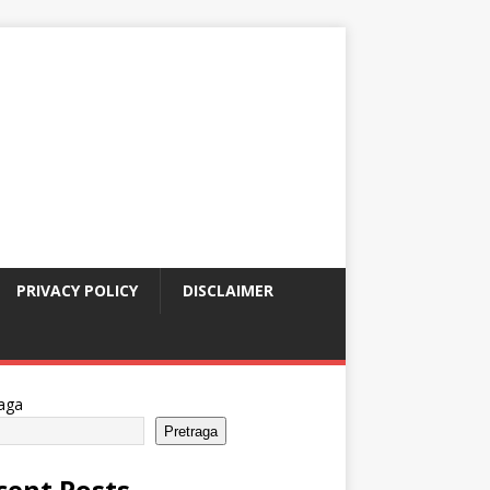
PRIVACY POLICY
DISCLAIMER
aga
Pretraga
cent Posts