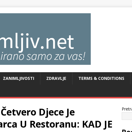
ZANIMLJIVOSTI
ZDRAVLJE
TERMS & CONDITIONS
etvero Djece Je
Pretr
arca U Restoranu: KAD JE
Re