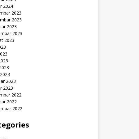
r 2024
mbar 2023
mbar 2023
bar 2023
embar 2023
st 2023
2023
2023
2023
 2023
 2023
uar 2023
r 2023
mbar 2022
bar 2022
embar 2022
tegories