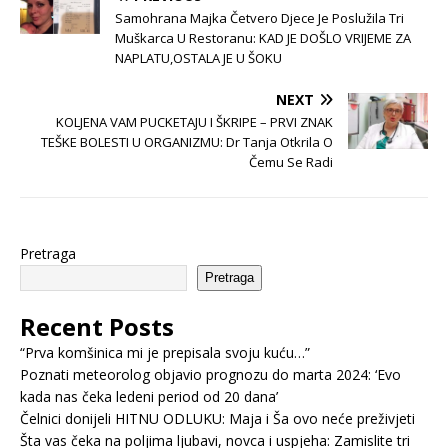
Samohrana Majka Četvero Djece Je Poslužila Tri
Muškarca U Restoranu: KAD JE DOŠLO VRIJEME ZA
NAPLATU,OSTALA JE U ŠOKU
NEXT
KOLJENA VAM PUCKETAJU I ŠKRIPE – PRVI ZNAK
TEŠKE BOLESTI U ORGANIZMU: Dr Tanja Otkrila O
Čemu Se Radi
Pretraga
Pretraga
Recent Posts
“Prva komšinica mi je prepisala svoju kuću…”
Poznati meteorolog objavio prognozu do marta 2024: ‘Evo
kada nas čeka ledeni period od 20 dana’
Čelnici donijeli HITNU ODLUKU: Maja i Ša ovo neće preživjeti
Šta vas čeka na poljima ljubavi, novca i uspjeha: Zamislite tri