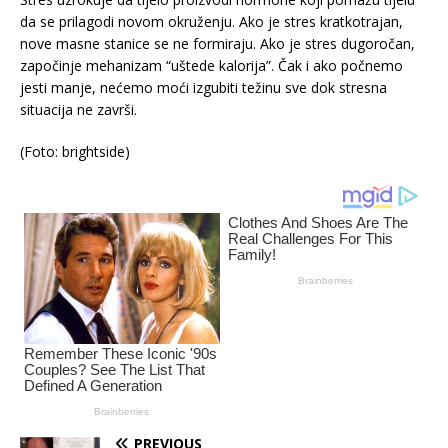
da se prilagodi novom okruženju. Ako je stres kratkotrajan,
nove masne stanice se ne formiraju. Ako je stres dugoročan,
započinje mehanizam “uštede kalorija”. Čak i ako počnemo
jesti manje, nećemo moći izgubiti težinu sve dok stresna
situacija ne završi.
(Foto: brightside)
PREVIOUS