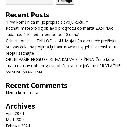
Pretraga
Recent Posts
“Prva komšinica mi je prepisala svoju kuću…”
Poznati meteorolog objavio prognozu do marta 2024: ‘Evo
kada nas čeka ledeni period od 20 dana’
Čelnici donijeli HITNU ODLUKU: Maja i Ša ovo neće preživjeti
Šta vas čeka na poljima ljubavi, novca i uspjeha: Zamislite tri
broja i saznajte
OBLIK VAŠIH NOGU OTKRIVA KAKVA STE ŽENA: Žene koje
imaju ovakav oblik nogu su obično vrlo osjećajne i PRIVLAČNE
SVIM MUŠKARCIMA
Recent Comments
Nema komentara.
Archives
April 2024
Mart 2024
Februar 2024