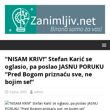
“NISAM KRIV!” Stefan Karić se
oglasio, pa poslao JASNU PORUKU
“Pred Bogom priznaću sve, ne
bojim se!”
5 Juna, 2023
admin