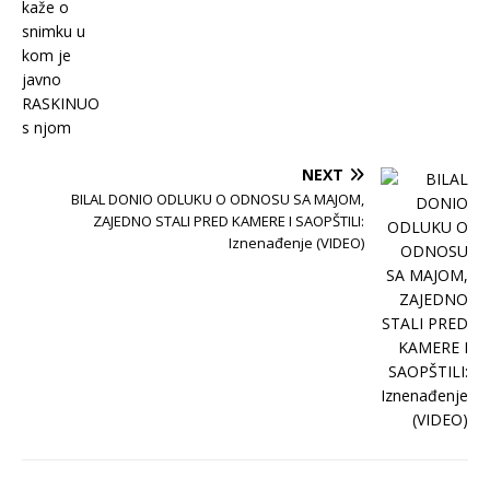
NEXT
BILAL DONIO ODLUKU O ODNOSU SA MAJOM,
ZAJEDNO STALI PRED KAMERE I SAOPŠTILI:
Iznenađenje (VIDEO)