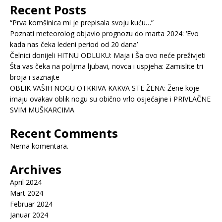
Recent Posts
“Prva komšinica mi je prepisala svoju kuću…”
Poznati meteorolog objavio prognozu do marta 2024: ‘Evo
kada nas čeka ledeni period od 20 dana’
Čelnici donijeli HITNU ODLUKU: Maja i Ša ovo neće preživjeti
Šta vas čeka na poljima ljubavi, novca i uspjeha: Zamislite tri
broja i saznajte
OBLIK VAŠIH NOGU OTKRIVA KAKVA STE ŽENA: Žene koje
imaju ovakav oblik nogu su obično vrlo osjećajne i PRIVLAČNE
SVIM MUŠKARCIMA
Recent Comments
Nema komentara.
Archives
April 2024
Mart 2024
Februar 2024
Januar 2024