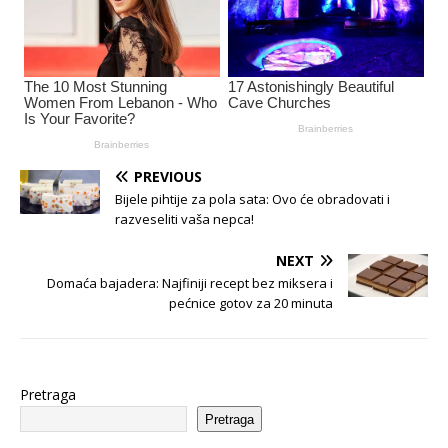
PREVIOUS
Bijele pihtije za pola sata: Ovo će obradovati i
razveseliti vaša nepca!
NEXT
Domaća bajadera: Najfiniji recept bez miksera i
pećnice gotov za 20 minuta
Pretraga
Pretraga