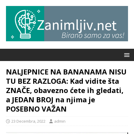
NALJEPNICE NA BANANAMA NISU
TU BEZ RAZLOGA: Kad vidite šta
ZNAČE, obavezno ćete ih gledati,
a JEDAN BROJ na njima je
POSEBNO VAŽAN
23 Decembra, 2022
admin