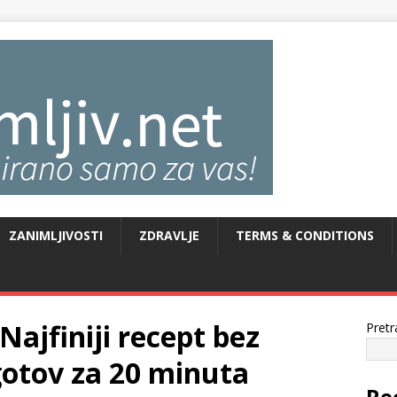
ZANIMLJIVOSTI
ZDRAVLJE
TERMS & CONDITIONS
ajfiniji recept bez
Pretr
gotov za 20 minuta
Re