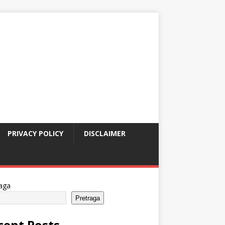
PRIVACY POLICY
DISCLAIMER
aga
Pretraga
cent Posts