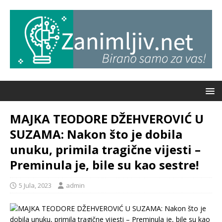
MAJKA TEODORE DŽEHVEROVIĆ U
SUZAMA: Nakon što je dobila
unuku, primila tragične vijesti –
Preminula je, bile su kao sestre!
5 Jula, 2023
admin