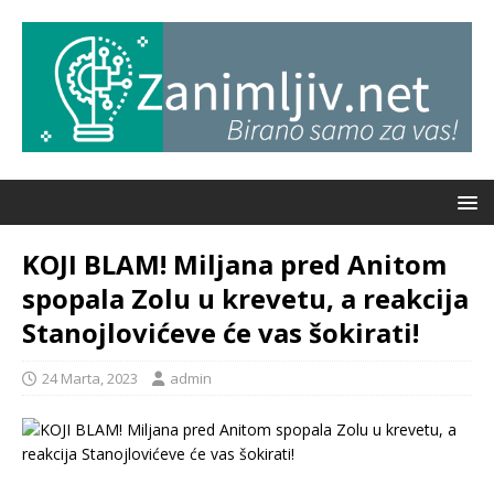
KOJI BLAM! Miljana pred Anitom
spopala Zolu u krevetu, a reakcija
Stanojlovićeve će vas šokirati!
24 Marta, 2023
admin