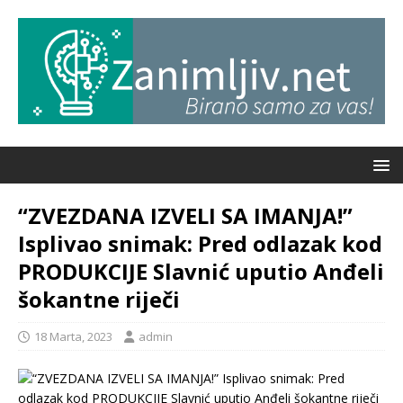
“ZVEZDANA IZVELI SA IMANJA!”
Isplivao snimak: Pred odlazak kod
PRODUKCIJE Slavnić uputio Anđeli
šokantne riječi
18 Marta, 2023
admin