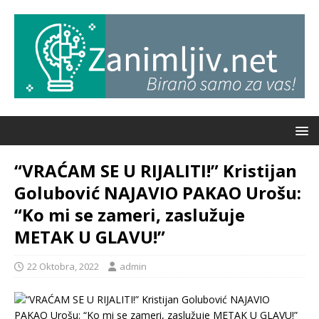
“VRAĆAM SE U RIJALITI!” Kristijan
Golubović NAJAVIO PAKAO Urošu:
“Ko mi se zameri, zaslužuje
METAK U GLAVU!”
22 Oktobra, 2022
admin