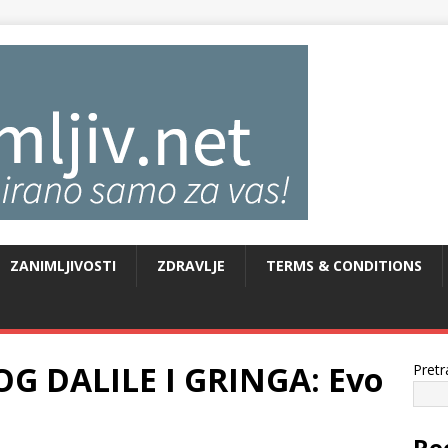
ZANIMLJIVOSTI
ZDRAVLJE
TERMS & CONDITIONS
G DALILE I GRINGA: Evo
Pretr
Re