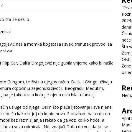
0
“Prva
Pozn
2024:
dana’
znisa!
Čelni
neće 
agojević našla momka bogataša i svaki trenutak provodi sa
Šta v
 stvari.
Zamis
OBLI
 Filip Car, Dalila Dragojević nije gubila vrijeme kako bi našla
Žene 
osje
m Gringom, te živi na njegov račun. Dalila i Gringo uživaju
Re
embra otpočinju zajednički život u Beogradu. Međutim,
 pa je tako uzela kola jer njena nisu bila u funkciji.
Nema
n način usluge od njega. Osim što plaća ljetovanje i sve njene
Ar
funkcionišu kako bi joj on kupio nova. S obzirom na to da on
April
tomobil bez razmišljanja i rekao da ga vozi koliko hoće, a
Mart
njihova veza odmicala. No, znajući Dalilu da voli da joj se
Febr