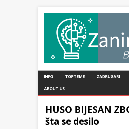
INFO
TOPTEME
ZADRUGARI
ABOUT US
HUSO BIJESAN ZBO
šta se desilo