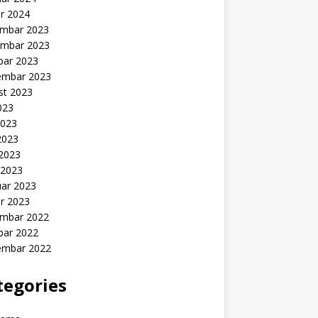
r 2024
mbar 2023
mbar 2023
bar 2023
embar 2023
st 2023
2023
2023
2023
 2023
 2023
uar 2023
r 2023
mbar 2022
bar 2022
embar 2022
tegories