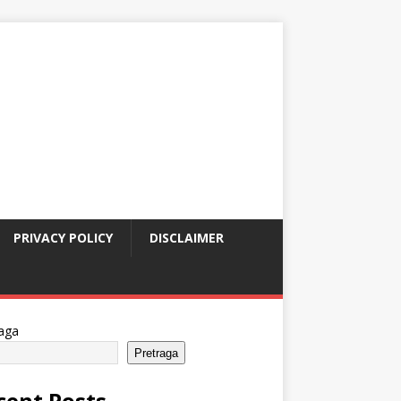
PRIVACY POLICY
DISCLAIMER
aga
Pretraga
cent Posts