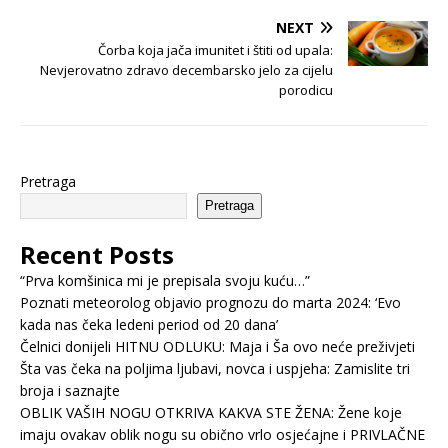
NEXT
Čorba koja jača imunitet i štiti od upala:
Nevjerovatno zdravo decembarsko jelo za cijelu
porodicu
Pretraga
Pretraga
Recent Posts
“Prva komšinica mi je prepisala svoju kuću…”
Poznati meteorolog objavio prognozu do marta 2024: ‘Evo
kada nas čeka ledeni period od 20 dana’
Čelnici donijeli HITNU ODLUKU: Maja i Ša ovo neće preživjeti
Šta vas čeka na poljima ljubavi, novca i uspjeha: Zamislite tri
broja i saznajte
OBLIK VAŠIH NOGU OTKRIVA KAKVA STE ŽENA: Žene koje
imaju ovakav oblik nogu su obično vrlo osjećajne i PRIVLAČNE