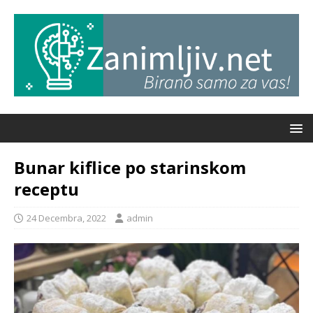
Bunar kiflice po starinskom
receptu
24 Decembra, 2022
admin