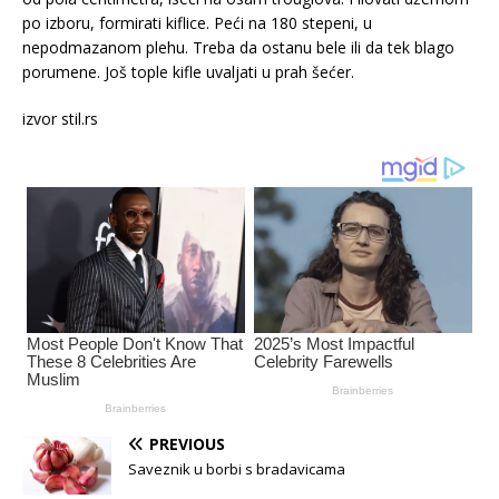
po izboru, formirati kiflice. Peći na 180 stepeni, u
nepodmazanom plehu. Treba da ostanu bele ili da tek blago
porumene. Još tople kifle uvaljati u prah šećer.
izvor stil.rs
PREVIOUS
Saveznik u borbi s bradavicama