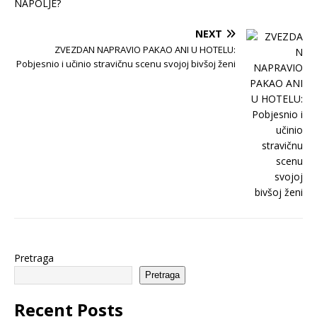
NEXT
ZVEZDAN NAPRAVIO PAKAO ANI U HOTELU:
Pobjesnio i učinio stravičnu scenu svojoj bivšoj ženi
Pretraga
Pretraga
Recent Posts