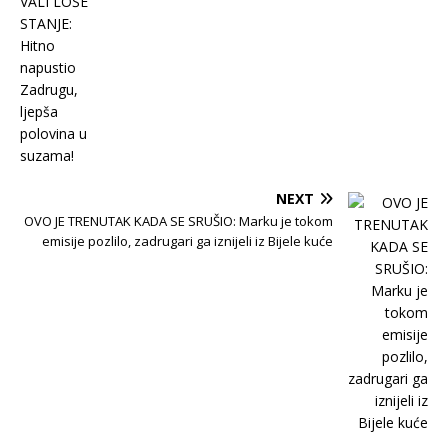
NEXT
OVO JE TRENUTAK KADA SE SRUŠIO: Marku je tokom
emisije pozlilo, zadrugari ga iznijeli iz Bijele kuće