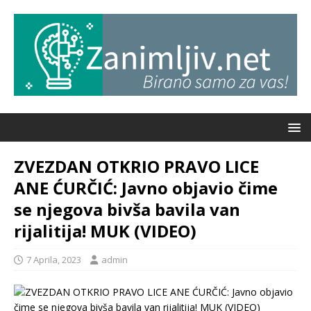
ZVEZDAN OTKRIO PRAVO LICE
ANE ĆURČIĆ: Javno objavio čime
se njegova bivša bavila van
rijalitija! MUK (VIDEO)
7 Aprila, 2023
admin