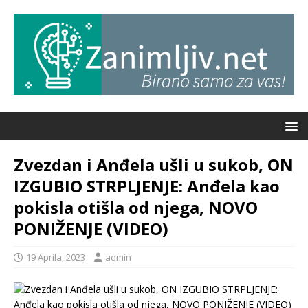
Zvezdan i Anđela ušli u sukob, ON
IZGUBIO STRPLJENJE: Anđela kao
pokisla otišla od njega, NOVO
PONIŽENJE (VIDEO)
19 Aprila, 2023
admin