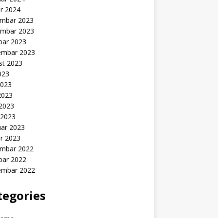
r 2024
mbar 2023
mbar 2023
bar 2023
embar 2023
st 2023
2023
2023
2023
 2023
 2023
uar 2023
r 2023
mbar 2022
bar 2022
embar 2022
tegories