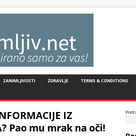
ZANIMLJIVOSTI
ZDRAVLJE
TERMS & CONDITIONS
NFORMACIJE IZ
Pretr
? Pao mu mrak na oči!
Re