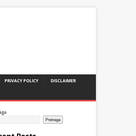
PRIVACY POLICY
DISCLAIMER
aga
Pretraga
cent Posts