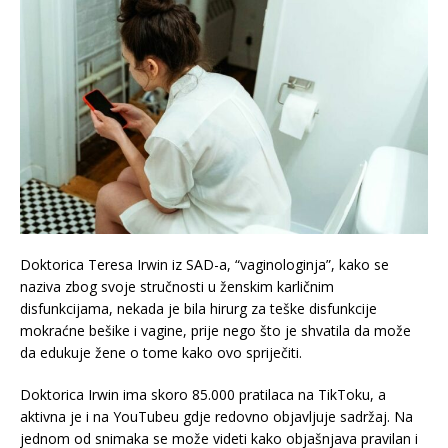
Doktorica Teresa Irwin iz SAD-a, “vaginologinja”, kako se
naziva zbog svoje stručnosti u ženskim karličnim
disfunkcijama, nekada je bila hirurg za teške disfunkcije
mokraćne bešike i vagine, prije nego što je shvatila da može
da edukuje žene o tome kako ovo spriječiti.
Doktorica Irwin ima skoro 85.000 pratilaca na TikToku, a
aktivna je i na YouTubeu gdje redovno objavljuje sadržaj. Na
jednom od snimaka se može videti kako objašnjava pravilan i