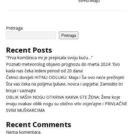
svrhu imaju
Pretraga
Pretraga
Recent Posts
“Prva komšinica mi je prepisala svoju kuću…”
Poznati meteorolog objavio prognozu do marta 2024: ‘Evo
kada nas čeka ledeni period od 20 dana’
Čelnici donijeli HITNU ODLUKU: Maja i Ša ovo neće preživjeti
Šta vas čeka na poljima ljubavi, novca i uspjeha: Zamislite tri
broja i saznajte
OBLIK VAŠIH NOGU OTKRIVA KAKVA STE ŽENA: Žene koje
imaju ovakav oblik nogu su obično vrlo osjećajne i PRIVLAČNE
SVIM MUŠKARCIMA
Recent Comments
Nema komentara.