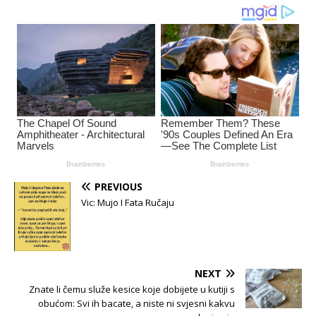
PREVIOUS
Vic: Mujo I Fata Ručaju
NEXT
Znate li čemu služe kesice koje dobijete u kutiji s
obućom: Svi ih bacate, a niste ni svjesni kakvu