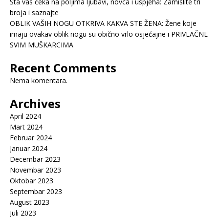
Šta vas čeka na poljima ljubavi, novca i uspjeha: Zamislite tri
broja i saznajte
OBLIK VAŠIH NOGU OTKRIVA KAKVA STE ŽENA: Žene koje
imaju ovakav oblik nogu su obično vrlo osjećajne i PRIVLAČNE
SVIM MUŠKARCIMA
Recent Comments
Nema komentara.
Archives
April 2024
Mart 2024
Februar 2024
Januar 2024
Decembar 2023
Novembar 2023
Oktobar 2023
Septembar 2023
August 2023
Juli 2023