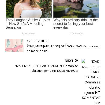
PREVIOUS
ŽENE, MIJENJATE LI DONJI VEŠ SVAKI DAN: Evo šta vam
se može desiti
NEXT
“IZAĐI IZ…” – FILIP CAR U ZADRUZI: Odmah se
obratio njemu HIT KOMENTAROM