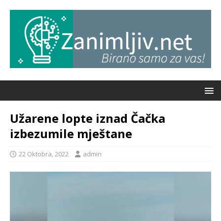
Užarene lopte iznad Čačka
izbezumile mještane
22 Oktobra, 2022
admin