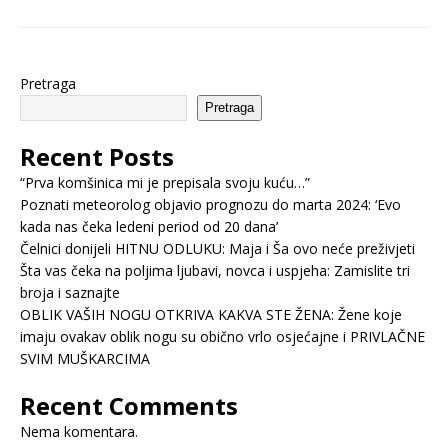
Pretraga
Pretraga
Recent Posts
“Prva komšinica mi je prepisala svoju kuću…”
Poznati meteorolog objavio prognozu do marta 2024: ‘Evo
kada nas čeka ledeni period od 20 dana’
Čelnici donijeli HITNU ODLUKU: Maja i Ša ovo neće preživjeti
Šta vas čeka na poljima ljubavi, novca i uspjeha: Zamislite tri
broja i saznajte
OBLIK VAŠIH NOGU OTKRIVA KAKVA STE ŽENA: Žene koje
imaju ovakav oblik nogu su obično vrlo osjećajne i PRIVLAČNE
SVIM MUŠKARCIMA
Recent Comments
Nema komentara.