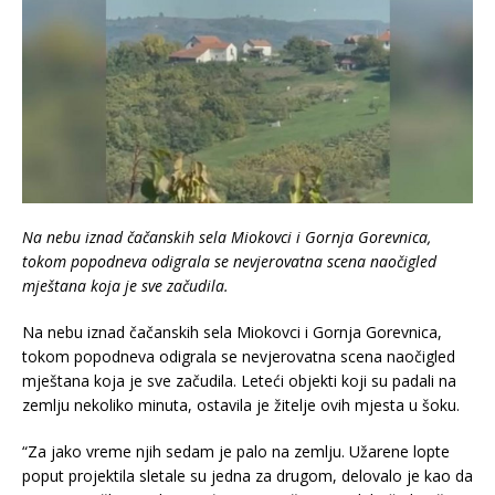
Na nebu iznad čačanskih sela Miokovci i Gornja Gorevnica,
tokom popodneva odigrala se nevjerovatna scena naočigled
mještana koja je sve začudila.
Na nebu iznad čačanskih sela Miokovci i Gornja Gorevnica,
tokom popodneva odigrala se nevjerovatna scena naočigled
mještana koja je sve začudila. Leteći objekti koji su padali na
zemlju nekoliko minuta, ostavila je žitelje ovih mjesta u šoku.
“Za jako vreme njih sedam je palo na zemlju. Užarene lopte
poput projektila sletale su jedna za drugom, delovalo je kao da