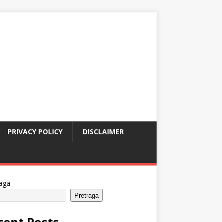
PRIVACY POLICY
DISCLAIMER
aga
Pretraga
cent Posts