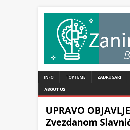
INFO
TOPTEME
ZADRUGARI
ABOUT US
UPRAVO OBJAVLJENO
Zvezdanom Slavnić