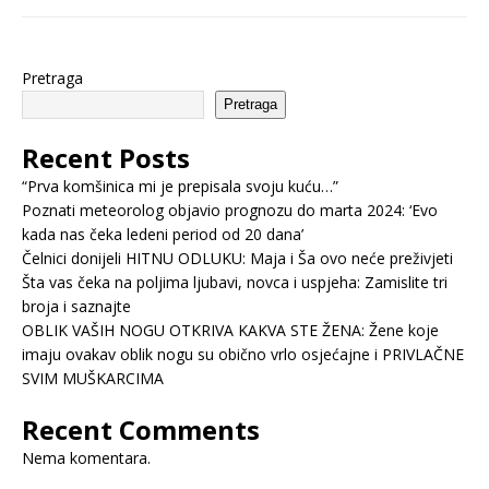
Pretraga
Pretraga
Recent Posts
“Prva komšinica mi je prepisala svoju kuću…”
Poznati meteorolog objavio prognozu do marta 2024: ‘Evo
kada nas čeka ledeni period od 20 dana’
Čelnici donijeli HITNU ODLUKU: Maja i Ša ovo neće preživjeti
Šta vas čeka na poljima ljubavi, novca i uspjeha: Zamislite tri
broja i saznajte
OBLIK VAŠIH NOGU OTKRIVA KAKVA STE ŽENA: Žene koje
imaju ovakav oblik nogu su obično vrlo osjećajne i PRIVLAČNE
SVIM MUŠKARCIMA
Recent Comments
Nema komentara.