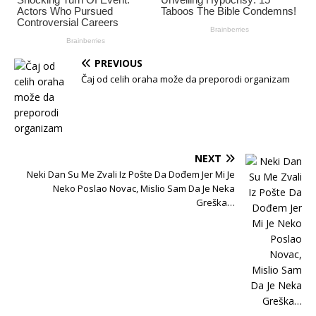
PREVIOUS
Čaj od celih oraha može da preporodi organizam
NEXT
Neki Dan Su Me Zvali Iz Pošte Da Dođem Jer Mi Je
Neko Poslao Novac, Mislio Sam Da Je Neka
Greška…