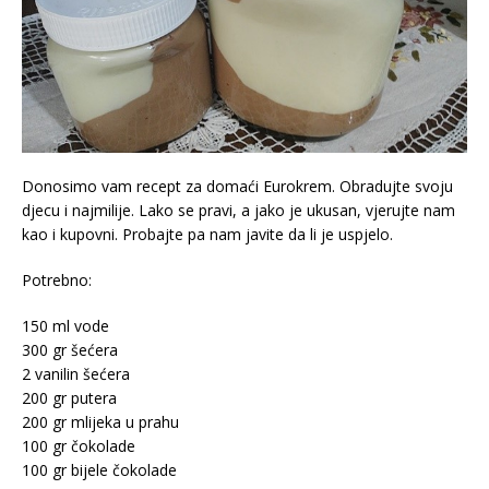
Donosimo vam recept za domaći Eurokrem. Obradujte svoju
djecu i najmilije. Lako se pravi, a jako je ukusan, vjerujte nam
kao i kupovni. Probajte pa nam javite da li je uspjelo.
Potrebno:
150 ml vode
300 gr šećera
2 vanilin šećera
200 gr putera
200 gr mlijeka u prahu
100 gr čokolade
100 gr bijele čokolade