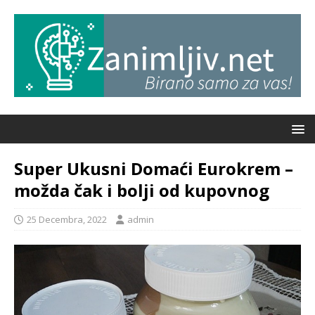
Super Ukusni Domaći Eurokrem –
možda čak i bolji od kupovnog
25 Decembra, 2022
admin