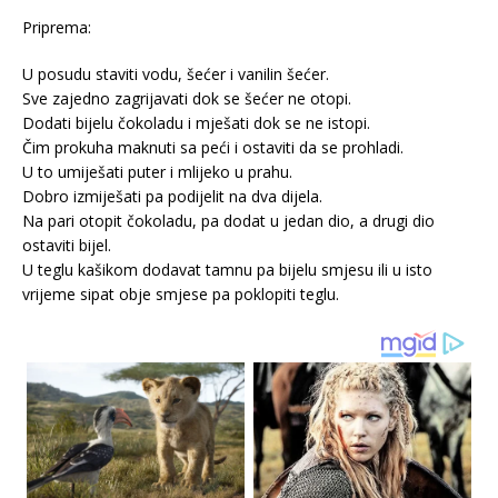
Priprema:
U posudu staviti vodu, šećer i vanilin šećer.
Sve zajedno zagrijavati dok se šećer ne otopi.
Dodati bijelu čokoladu i mješati dok se ne istopi.
Čim prokuha maknuti sa peći i ostaviti da se prohladi.
U to umiješati puter i mlijeko u prahu.
Dobro izmiješati pa podijelit na dva dijela.
Na pari otopit čokoladu, pa dodat u jedan dio, a drugi dio
ostaviti bijel.
U teglu kašikom dodavat tamnu pa bijelu smjesu ili u isto
vrijeme sipat obje smjese pa poklopiti teglu.