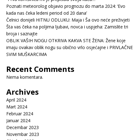
Poznati meteorolog objavio prognozu do marta 2024: ‘Evo
kada nas čeka ledeni period od 20 dana’
Čelnici donijeli HITNU ODLUKU: Maja i Ša ovo neće preživjeti
Šta vas čeka na poljima ljubavi, novca i uspjeha: Zamislite tri
broja i saznajte
OBLIK VAŠIH NOGU OTKRIVA KAKVA STE ŽENA: Žene koje
imaju ovakav oblik nogu su obično vrlo osjećajne i PRIVLAČNE
SVIM MUŠKARCIMA
Recent Comments
Nema komentara.
Archives
April 2024
Mart 2024
Februar 2024
Januar 2024
Decembar 2023
Novembar 2023