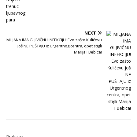
NEXT
MILJANA IMA GLJIVIČNU INFEKCIJU! Evo zašto Kulićevu
još NE PUŠTAJU iz Urgentnog centra, opet stigli
Marija i Bebica!
Pretraga