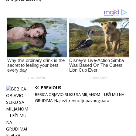
PREVIOUS
BEBICA OBJAVIO SLIKU SA MILJANOM – LEŽI MU NA
GRUDIMA! Najteži trenuci ljubavnog para