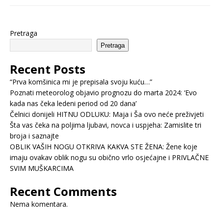
Pretraga
Pretraga
Recent Posts
“Prva komšinica mi je prepisala svoju kuću…”
Poznati meteorolog objavio prognozu do marta 2024: ‘Evo
kada nas čeka ledeni period od 20 dana’
Čelnici donijeli HITNU ODLUKU: Maja i Ša ovo neće preživjeti
Šta vas čeka na poljima ljubavi, novca i uspjeha: Zamislite tri
broja i saznajte
OBLIK VAŠIH NOGU OTKRIVA KAKVA STE ŽENA: Žene koje
imaju ovakav oblik nogu su obično vrlo osjećajne i PRIVLAČNE
SVIM MUŠKARCIMA
Recent Comments
Nema komentara.