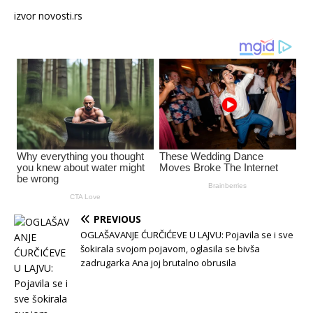
izvor novosti.rs
PREVIOUS
OGLAŠAVANJE ĆURČIĆEVE U LAJVU: Pojavila se i sve
šokirala svojom pojavom, oglasila se bivša
zadrugarka Ana joj brutalno obrusila