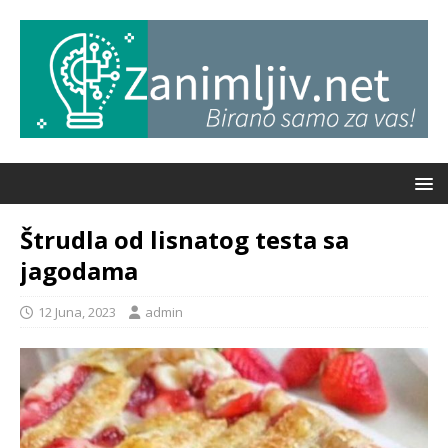
Štrudla od lisnatog testa sa
jagodama
12 Juna, 2023
admin