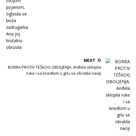
NEXT
BORBA PROTIV TEŠKOG OBOLJENJA: Anđela sklopila
ruke i sa knedlom u grlu se obratila naciji