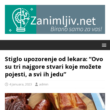
Stiglo upozorenje od lekara: “Ovo
su tri najgore stvari koje možete
pojesti, a svi ih jedu”
4 Januara, 2023
admin