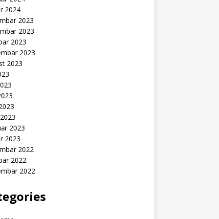
r 2024
mbar 2023
mbar 2023
bar 2023
embar 2023
st 2023
2023
2023
2023
 2023
 2023
uar 2023
r 2023
mbar 2022
bar 2022
embar 2022
tegories