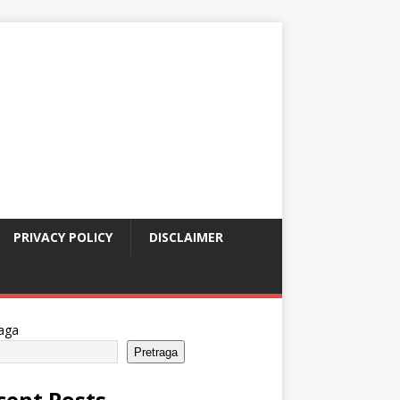
PRIVACY POLICY
DISCLAIMER
aga
Pretraga
cent Posts