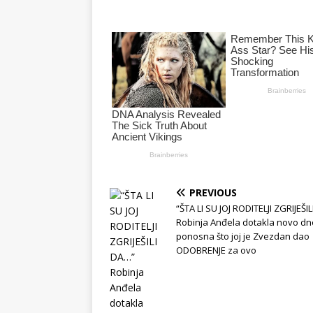
PREVIOUS
“ŠTA LI SU JOJ RODITELJI ZGRIJEŠI
Robinja Anđela dotakla novo dn
ponosna što joj je Zvezdan dao
ODOBRENJE za ovo