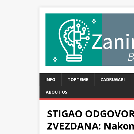
INFO
TOPTEME
ZADRUGARI
ABOUT US
STIGAO ODGOVOR 
ZVEZDANA: Nakon š