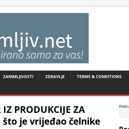
ZANIMLJIVOSTI
ZDRAVLJE
TERMS & CONDITIONS
IZ PRODUKCIJE ZA
Pretr
to je vrijeđao čelnike
Re