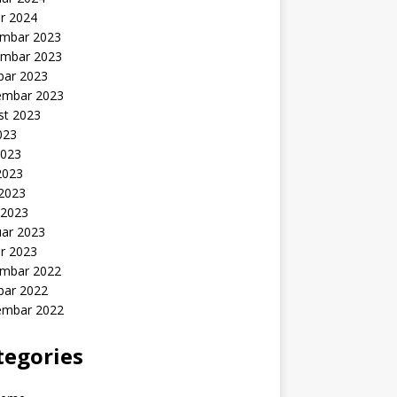
r 2024
mbar 2023
mbar 2023
bar 2023
embar 2023
st 2023
2023
2023
2023
 2023
 2023
uar 2023
r 2023
mbar 2022
bar 2022
embar 2022
tegories