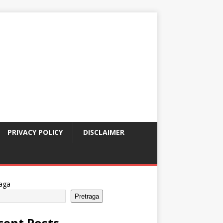
PRIVACY POLICY
DISCLAIMER
aga
Pretraga
cent Posts