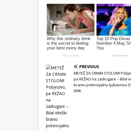
PREVIOUS
METEŽ ZA CRNIM STOLOM! Pobje
pa REŽAO na zadrugare – Bilal vi
branio potencijalnu ljubavnicu 
DNK