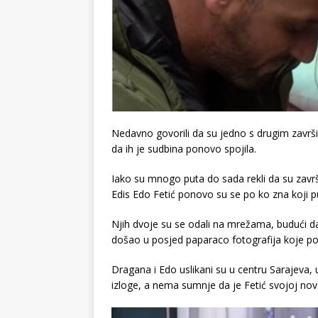
Nedavno govorili da su jedno s drugim završi
da ih je sudbina ponovo spojila.
Iako su mnogo puta do sada rekli da su završ
Edis Edo Fetić ponovo su se po ko zna koji pu
Njih dvoje su se odali na mrežama, budući da s
došao u posjed paparaco fotografija koje po
Dragana i Edo uslikani su u centru Sarajeva, u 
izloge, a nema sumnje da je Fetić svojoj novo