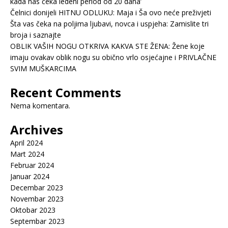
kada nas čeka ledeni period od 20 dana’
Čelnici donijeli HITNU ODLUKU: Maja i Ša ovo neće preživjeti
Šta vas čeka na poljima ljubavi, novca i uspjeha: Zamislite tri
broja i saznajte
OBLIK VAŠIH NOGU OTKRIVA KAKVA STE ŽENA: Žene koje
imaju ovakav oblik nogu su obično vrlo osjećajne i PRIVLAČNE
SVIM MUŠKARCIMA
Recent Comments
Nema komentara.
Archives
April 2024
Mart 2024
Februar 2024
Januar 2024
Decembar 2023
Novembar 2023
Oktobar 2023
Septembar 2023