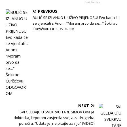
PREVIOUS
BULIĆ SE IZLANUO U UŽIVO PRIJENOSU! Evo kada će
se vjenčati s Anom: “Moram prvo da se…” Šokirao
Ćurčićevu ODGOVOROM
NEXT
SVI GLEDAJU U SVEKRVU TARE SIMOV Ona je
doktorka, ljepotom zasjenila sve, a zadrugarka
poručila: “Udata je, ne pitajte za nju” (VIDEO)