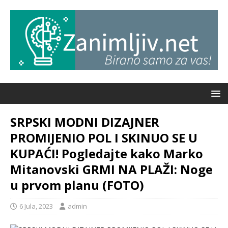
SRPSKI MODNI DIZAJNER
PROMIJENIO POL I SKINUO SE U
KUPAĆI! Pogledajte kako Marko
Mitanovski GRMI NA PLAŽI: Noge
u prvom planu (FOTO)
6 Jula, 2023
admin