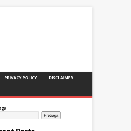
PRIVACY POLICY
DISCLAIMER
aga
Pretraga
cent Posts