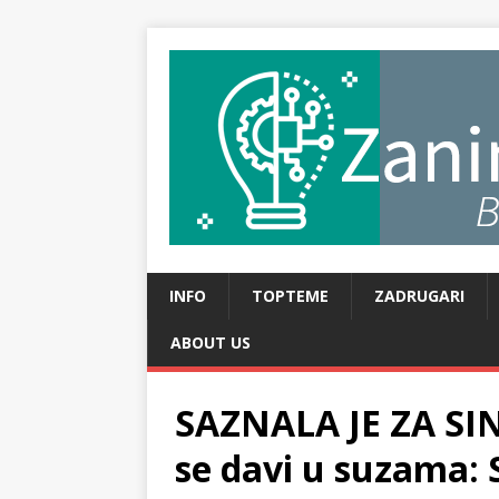
INFO
TOPTEME
ZADRUGARI
ABOUT US
SAZNALA JE ZA SIN
se davi u suzama: St