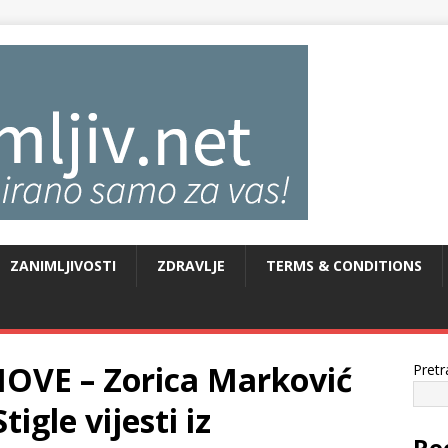
ZANIMLJIVOSTI
ZDRAVLJE
TERMS & CONDITIONS
OVE – Zorica Marković
Pretr
igle vijesti iz
Re