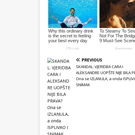
PREVIOUS
SKANDAL: VJERIDBA CARA I
ALEKSANDRE UOPŠTE NIJE BILA 
Ona se IZLANULA, a onda ISPLIV
SNIMAK