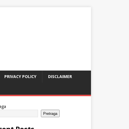
PRIVACY POLICY
DISCLAIMER
aga
Pretraga
cent Posts