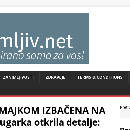
ZANIMLJIVOSTI
ZDRAVLJE
TERMS & CONDITIONS
 MAJKOM IZBAČENA NA
Pretr
ugarka otkrila detalje:
Re