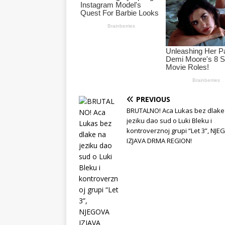
PREVIOUS
BRUTALNO! Aca Lukas bez dlake
jeziku dao sud o Luki Bleku i
kontroverznoj grupi “Let 3”, NJ
IZJAVA DRMA REGION!