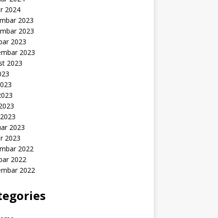
r 2024
mbar 2023
mbar 2023
bar 2023
embar 2023
st 2023
2023
2023
2023
 2023
 2023
uar 2023
r 2023
mbar 2022
bar 2022
embar 2022
tegories