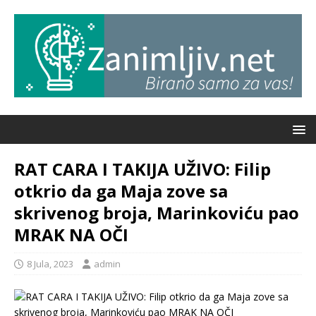
RAT CARA I TAKIJA UŽIVO: Filip
otkrio da ga Maja zove sa
skrivenog broja, Marinkoviću pao
MRAK NA OČI
8 Jula, 2023
admin