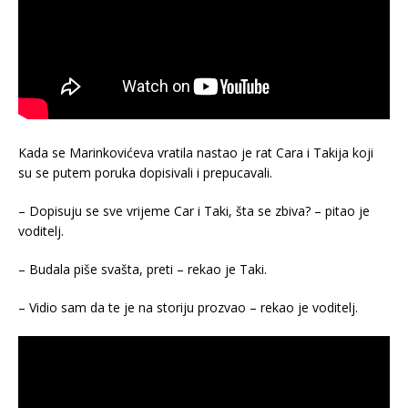
Kada se Marinkovićeva vratila nastao je rat Cara i Takija koji
su se putem poruka dopisivali i prepucavali.
– Dopisuju se sve vrijeme Car i Taki, šta se zbiva? – pitao je
voditelj.
– Budala piše svašta, preti – rekao je Taki.
– Vidio sam da te je na storiju prozvao – rekao je voditelj.