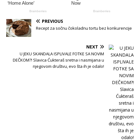
PREVIOUS
Recept za sočnu čokoladnu tortu bez konkurencije
NEXT
U JEKU SKANDALA ISPLIVALE FOTKE SA NOVIM
DEČKOM?! Slavica Ćukteraš sretna i nasmijana u
njegovom društvu, evo šta ih je odalo!