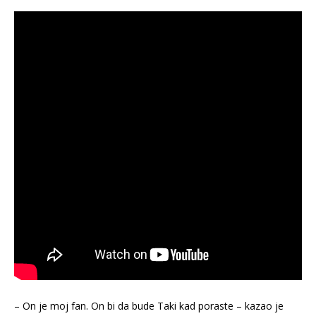
– On je moj fan. On bi da bude Taki kad poraste – kazao je