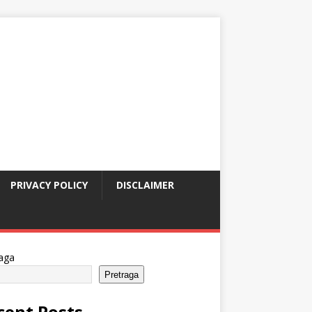
PRIVACY POLICY
DISCLAIMER
aga
Pretraga
cent Posts