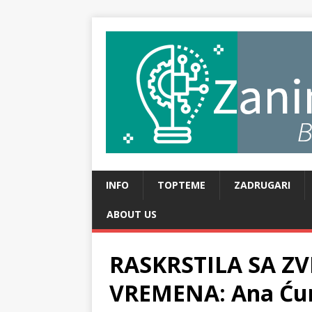
INFO
TOPTEME
ZADRUGARI
ABOUT US
RASKRSTILA SA Z
VREMENA: Ana Ćurč