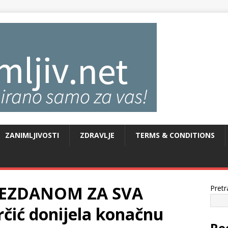
ZANIMLJIVOSTI
ZDRAVLJE
TERMS & CONDITIONS
VEZDANOM ZA SVA
Pretr
ić donijela konačnu
Re