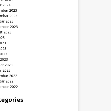
r 2024
mbar 2023
mbar 2023
bar 2023
embar 2023
st 2023
2023
2023
2023
 2023
 2023
uar 2023
r 2023
mbar 2022
bar 2022
embar 2022
tegories