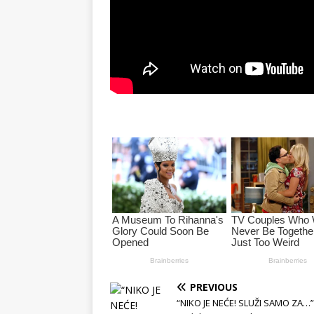
PREVIOUS
“NIKO JE NEĆE! SLUŽI SAMO ZA…”