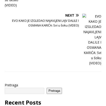
NEXT
EVO KAKO JE IZGLEDAO NAJAVLJENI LAJV DALILE I
OSMANA KARIĆA: Svi u šoku (VIDEO)
Pretraga
Pretraga
Recent Posts