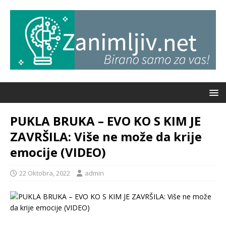
PUKLA BRUKA – EVO KO S KIM JE
ZAVRŠILA: Više ne može da krije
emocije (VIDEO)
22 Oktobra, 2022
admin