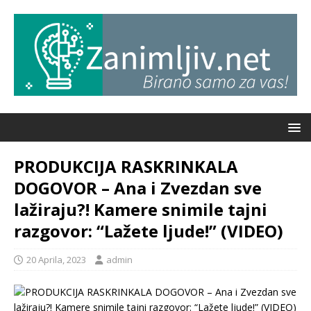
PRODUKCIJA RASKRINKALA
DOGOVOR – Ana i Zvezdan sve
lažiraju?! Kamere snimile tajni
razgovor: “Lažete ljude!” (VIDEO)
20 Aprila, 2023
admin