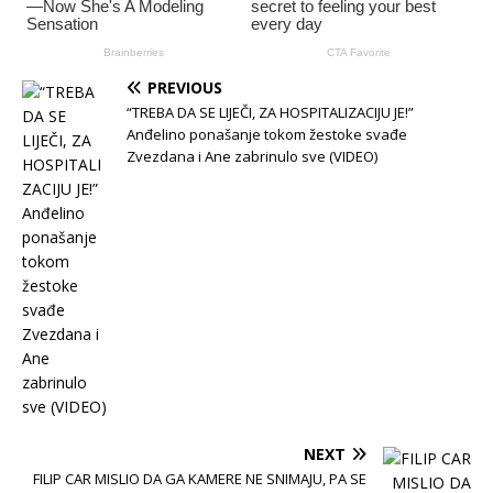
PREVIOUS
“TREBA DA SE LIJEČI, ZA HOSPITALIZACIJU JE!”
Anđelino ponašanje tokom žestoke svađe
Zvezdana i Ane zabrinulo sve (VIDEO)
NEXT
FILIP CAR MISLIO DA GA KAMERE NE SNIMAJU, PA SE