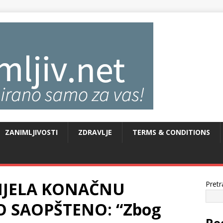
ZANIMLJIVOSTI
ZDRAVLJE
TERMS & CONDITIONS
IJELA KONAČNU
Pretr
 SAOPŠTENO: “Zbog
Re