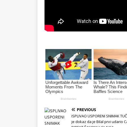
PREVIOUS
ISPLIVAO USPORENI SNIMAK TUČ
je dokaz da je Bilal prvi udario C