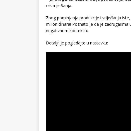
rekla je Sanja.
Zbog pominjanja produkcije i vrijeđanja iste,
milion dinara! Poznato je da je zadrugarim
negativnom kontekstu.
Detaljnije pogledajte u nastavku: