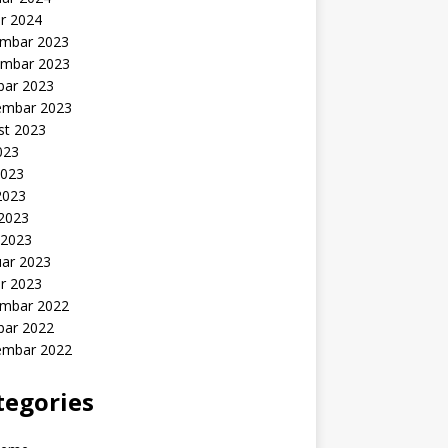
r 2024
mbar 2023
mbar 2023
bar 2023
embar 2023
st 2023
2023
2023
2023
 2023
 2023
uar 2023
r 2023
mbar 2022
bar 2022
embar 2022
tegories