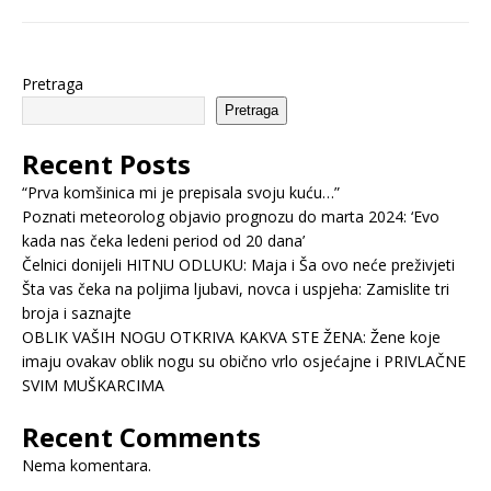
Pretraga
Pretraga
Recent Posts
“Prva komšinica mi je prepisala svoju kuću…”
Poznati meteorolog objavio prognozu do marta 2024: ‘Evo
kada nas čeka ledeni period od 20 dana’
Čelnici donijeli HITNU ODLUKU: Maja i Ša ovo neće preživjeti
Šta vas čeka na poljima ljubavi, novca i uspjeha: Zamislite tri
broja i saznajte
OBLIK VAŠIH NOGU OTKRIVA KAKVA STE ŽENA: Žene koje
imaju ovakav oblik nogu su obično vrlo osjećajne i PRIVLAČNE
SVIM MUŠKARCIMA
Recent Comments
Nema komentara.