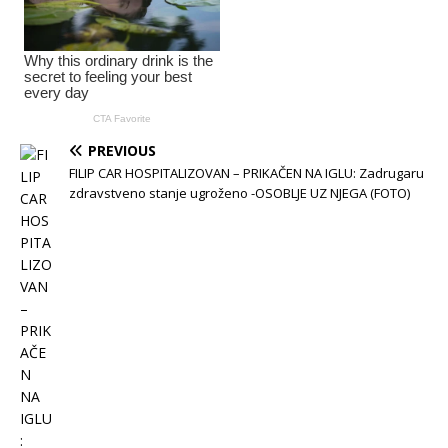
PREVIOUS
FILIP CAR HOSPITALIZOVAN – PRIKAČEN NA IGLU: Zadrugaru
zdravstveno stanje ugroženo -OSOBLJE UZ NJEGA (FOTO)