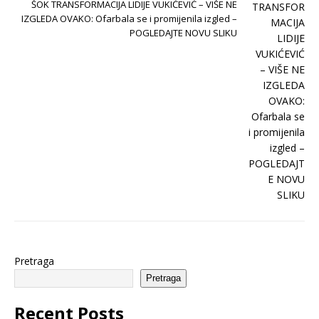
ŠOK TRANSFORMACIJA LIDIJE VUKIĆEVIĆ – VIŠE NE
IZGLEDA OVAKO: Ofarbala se i promijenila izgled –
POGLEDAJTE NOVU SLIKU
Pretraga
Pretraga
Recent Posts