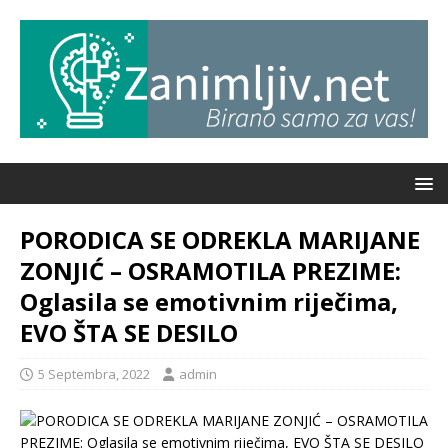
PORODICA SE ODREKLA MARIJANE
ZONJIĆ – OSRAMOTILA PREZIME:
Oglasila se emotivnim riječima,
EVO ŠTA SE DESILO
5 Septembra, 2022
admin