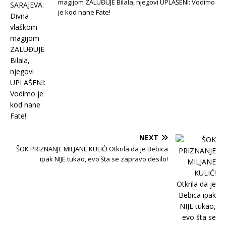
magijom ZALUĐUJE Bilala, njegovi UPLAŠENI: Vodimo
je kod nane Fate!
NEXT
ŠOK PRIZNANJE MILJANE KULIĆ! Otkrila da je Bebica
ipak NIJE tukao, evo šta se zapravo desilo!