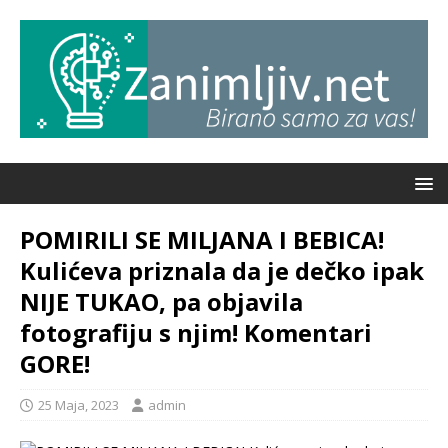
POMIRILI SE MILJANA I BEBICA!
Kulićeva priznala da je dečko ipak
NIJE TUKAO, pa objavila
fotografiju s njim! Komentari
GORE!
25 Maja, 2023
admin