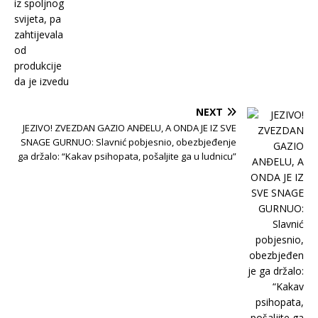
NEXT
JEZIVO! ZVEZDAN GAZIO ANĐELU, A ONDA JE IZ SVE
SNAGE GURNUO: Slavnić pobjesnio, obezbjeđenje
ga držalo: “Kakav psihopata, pošaljite ga u ludnicu”