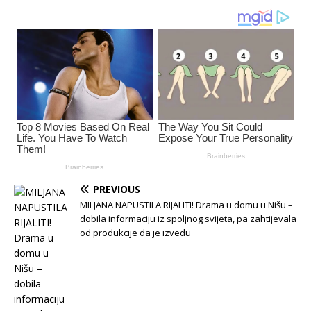
PREVIOUS
MILJANA NAPUSTILA RIJALITI! Drama u domu u Nišu –
dobila informaciju iz spoljnog svijeta, pa zahtijevala
od produkcije da je izvedu