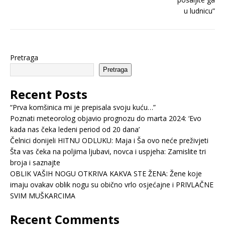
Pretraga
Pretraga
Recent Posts
“Prva komšinica mi je prepisala svoju kuću…”
Poznati meteorolog objavio prognozu do marta 2024: ‘Evo
kada nas čeka ledeni period od 20 dana’
Čelnici donijeli HITNU ODLUKU: Maja i Ša ovo neće preživjeti
Šta vas čeka na poljima ljubavi, novca i uspjeha: Zamislite tri
broja i saznajte
OBLIK VAŠIH NOGU OTKRIVA KAKVA STE ŽENA: Žene koje
imaju ovakav oblik nogu su obično vrlo osjećajne i PRIVLAČNE
SVIM MUŠKARCIMA
Recent Comments