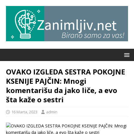
OVAKO IZGLEDA SESTRA POKOJNE
KSENIJE PAJČIN: Mnogi
komentarišu da jako liče, a evo
šta kaže o sestri
16 Marta, 2023
admin