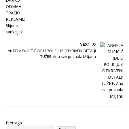
NEXT
ANĐELA ĐURIČIĆ IDE U POLICIJU?! OTKRIVENI DETALJI
TUŽBE: Ana sve priznala Miljanu
Pretraga