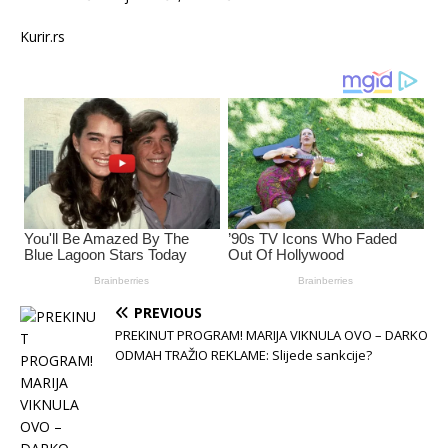
Kurir.rs
PREVIOUS
PREKINUT PROGRAM! MARIJA VIKNULA OVO – DARKO
ODMAH TRAŽIO REKLAME: Slijede sankcije?