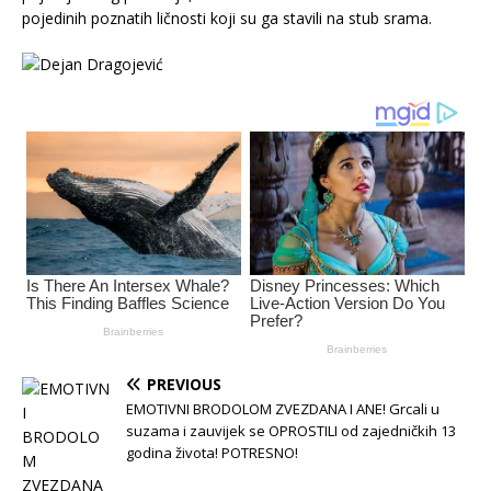
pojedinih poznatih ličnosti koji su ga stavili na stub srama.
PREVIOUS
EMOTIVNI BRODOLOM ZVEZDANA I ANE! Grcali u
suzama i zauvijek se OPROSTILI od zajedničkih 13
godina života! POTRESNO!