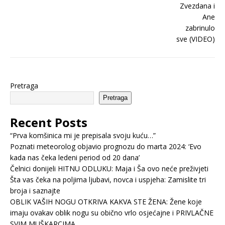
Pretraga
Pretraga
Recent Posts
“Prva komšinica mi je prepisala svoju kuću…”
Poznati meteorolog objavio prognozu do marta 2024: ‘Evo
kada nas čeka ledeni period od 20 dana’
Čelnici donijeli HITNU ODLUKU: Maja i Ša ovo neće preživjeti
Šta vas čeka na poljima ljubavi, novca i uspjeha: Zamislite tri
broja i saznajte
OBLIK VAŠIH NOGU OTKRIVA KAKVA STE ŽENA: Žene koje
imaju ovakav oblik nogu su obično vrlo osjećajne i PRIVLAČNE
SVIM MUŠKARCIMA