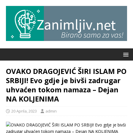
OVAKO DRAGOJEVIĆ ŠIRI ISLAM PO
SRBIJI! Evo gdje je bivši zadrugar
uhvaćen tokom namaza – Dejan
NA KOLJENIMA
20 Aprila, 2023
admin