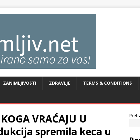
ZANIMLJIVOSTI
ZDRAVLJE
TERMS & CONDITIONS
 KOGA VRAĆAJU U
Pretr
ukcija spremila keca u
Re