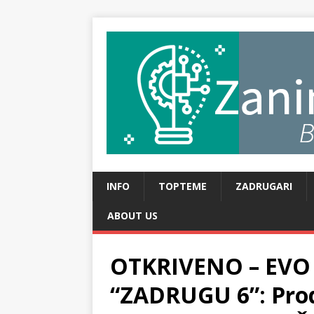
INFO
TOPTEME
ZADRUGARI
ABOUT US
OTKRIVENO – EVO
“ZADRUGU 6”: Prod