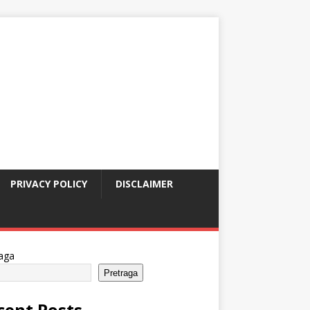
PRIVACY POLICY
DISCLAIMER
aga
Pretraga
cent Posts