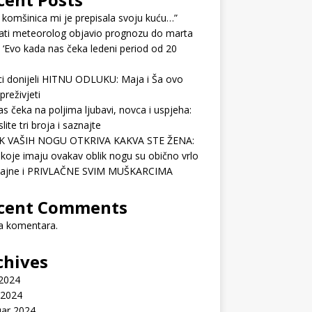
 komšinica mi je prepisala svoju kuću…”
ati meteorolog objavio prognozu do marta
 ‘Evo kada nas čeka ledeni period od 20
ci donijeli HITNU ODLUKU: Maja i Ša ovo
preživjeti
as čeka na poljima ljubavi, novca i uspjeha:
lite tri broja i saznajte
K VAŠIH NOGU OTKRIVA KAKVA STE ŽENA:
koje imaju ovakav oblik nogu su obično vrlo
ćajne i PRIVLAČNE SVIM MUŠKARCIMA
cent Comments
 komentara.
chives
 2024
 2024
uar 2024