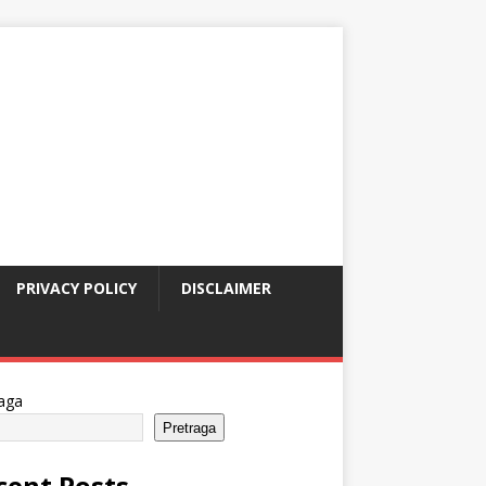
PRIVACY POLICY
DISCLAIMER
aga
Pretraga
cent Posts