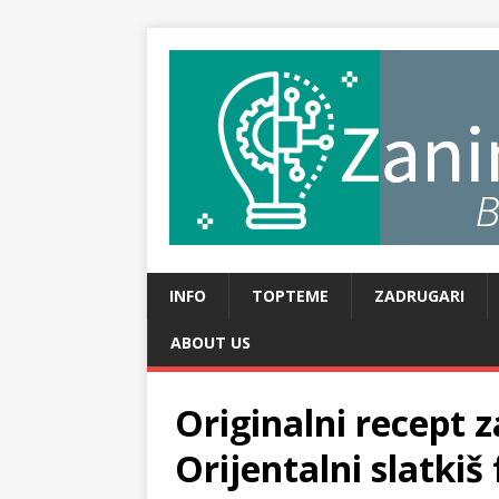
INFO
TOPTEME
ZADRUGARI
ABOUT US
Originalni recept z
Orijentalni slatki