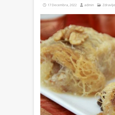
17 Decembra, 2022
admin
Zdravlj