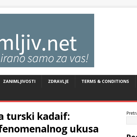
ZANIMLJIVOSTI
ZDRAVLJE
TERMS & CONDITIONS
a turski kadaif:
Pretr
š fenomenalnog ukusa
Re