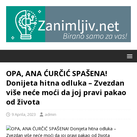
OPA, ANA ĆURČIĆ SPAŠENA!
Donijeta hitna odluka – Zvezdan
više neće moći da joj pravi pakao
od života
9 Aprila, 2023
admin