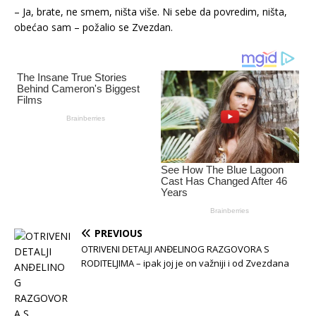
– Ja, brate, ne smem, ništa više. Ni sebe da povredim, ništa,
obećao sam – požalio se Zvezdan.
PREVIOUS
OTRIVENI DETALJI ANĐELINOG RAZGOVORA S
RODITELJIMA – ipak joj je on važniji i od Zvezdana