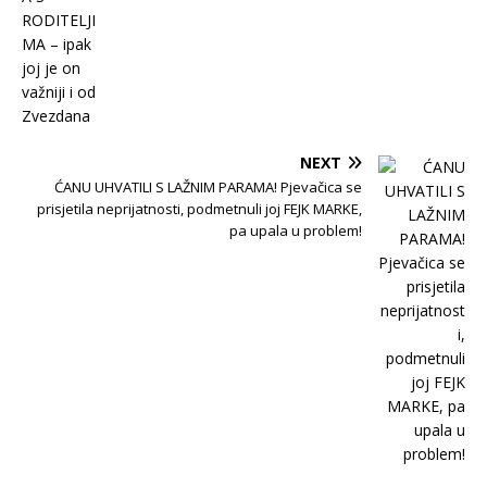
NEXT
ĆANU UHVATILI S LAŽNIM PARAMA! Pjevačica se
prisjetila neprijatnosti, podmetnuli joj FEJK MARKE,
pa upala u problem!