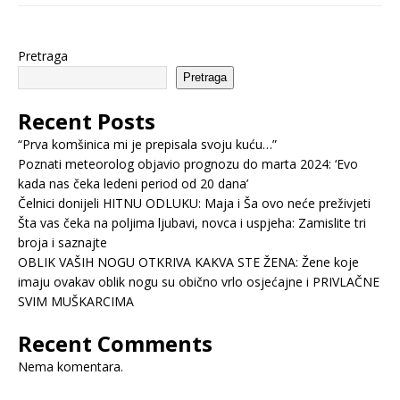
Pretraga
Pretraga
Recent Posts
“Prva komšinica mi je prepisala svoju kuću…”
Poznati meteorolog objavio prognozu do marta 2024: ‘Evo
kada nas čeka ledeni period od 20 dana’
Čelnici donijeli HITNU ODLUKU: Maja i Ša ovo neće preživjeti
Šta vas čeka na poljima ljubavi, novca i uspjeha: Zamislite tri
broja i saznajte
OBLIK VAŠIH NOGU OTKRIVA KAKVA STE ŽENA: Žene koje
imaju ovakav oblik nogu su obično vrlo osjećajne i PRIVLAČNE
SVIM MUŠKARCIMA
Recent Comments
Nema komentara.