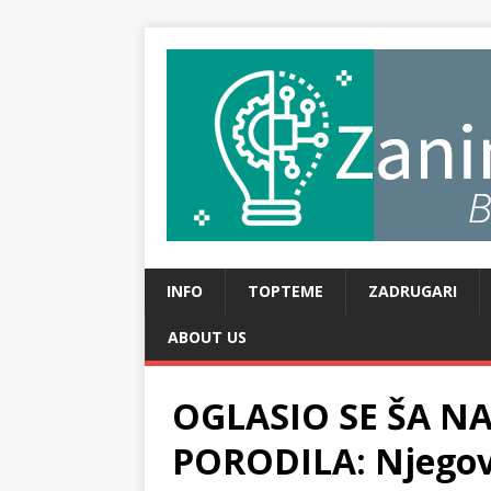
INFO
TOPTEME
ZADRUGARI
ABOUT US
OGLASIO SE ŠA N
PORODILA: Njegova