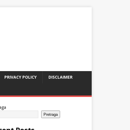
PRIVACY POLICY
DISCLAIMER
aga
Pretraga
cent Posts