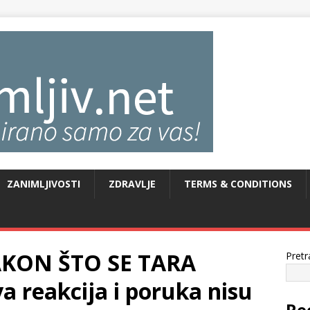
ZANIMLJIVOSTI
ZDRAVLJE
TERMS & CONDITIONS
AKON ŠTO SE TARA
Pretr
 reakcija i poruka nisu
Re