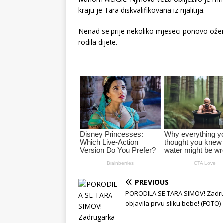
kraju je Tara diskvalifikovana iz rijalitija.
Nenad se prije nekoliko mjeseci ponovo ožen
rodila dijete.
PREVIOUS
PORODILA SE TARA SIMOV! Zadr
objavila prvu sliku bebe! (FOTO)