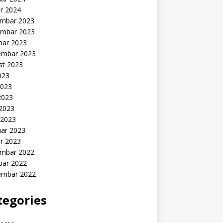
r 2024
mbar 2023
mbar 2023
bar 2023
embar 2023
st 2023
2023
2023
2023
 2023
 2023
uar 2023
r 2023
mbar 2022
bar 2022
embar 2022
tegories