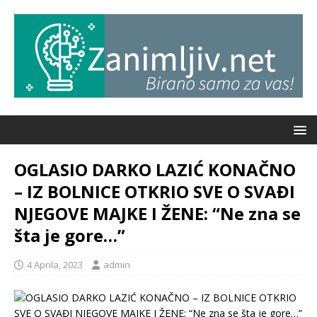
OGLASIO DARKO LAZIĆ KONAČNO
– IZ BOLNICE OTKRIO SVE O SVAĐI
NJEGOVE MAJKE I ŽENE: “Ne zna se
šta je gore…”
4 Aprila, 2023
admin