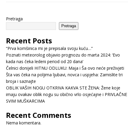
Pretraga
Pretraga
Recent Posts
“Prva komšinica mi je prepisala svoju kuću…”
Poznati meteorolog objavio prognozu do marta 2024: ‘Evo
kada nas čeka ledeni period od 20 dana’
Čelnici donijeli HITNU ODLUKU: Maja i Ša ovo neće preživjeti
Šta vas čeka na poljima ljubavi, novca i uspjeha: Zamislite tri
broja i saznajte
OBLIK VAŠIH NOGU OTKRIVA KAKVA STE ŽENA: Žene koje
imaju ovakav oblik nogu su obično vrlo osjećajne i PRIVLAČNE
SVIM MUŠKARCIMA
Recent Comments
Nema komentara.