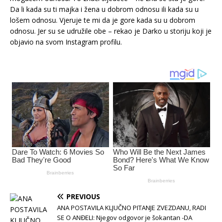
Da li kada su ti majka i žena u dobrom odnosu ili kada su u
lošem odnosu. Vjeruje te mi da je gore kada su u dobrom
odnosu. Jer su se udružile obe – rekao je Darko u storiju koji je
objavio na svom Instagram profilu.
PREVIOUS
ANA POSTAVILA KLJUČNO PITANJE ZVEZDANU, RADI
SE O ANĐELI: Njegov odgovor je šokantan -DA