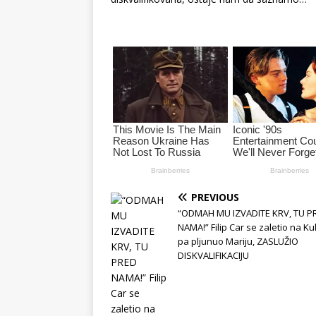
PREVIOUS
“ODMAH MU IZVADITE KRV, TU P
NAMA!” Filip Car se zaletio na Kul
pa pljunuo Mariju, ZASLUŽIO
DISKVALIFIKACIJU