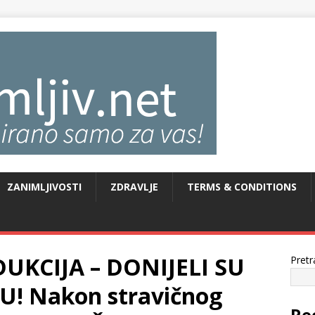
ZANIMLJIVOSTI
ZDRAVLJE
TERMS & CONDITIONS
UKCIJA – DONIJELI SU
Pretr
 Nakon stravičnog
Re