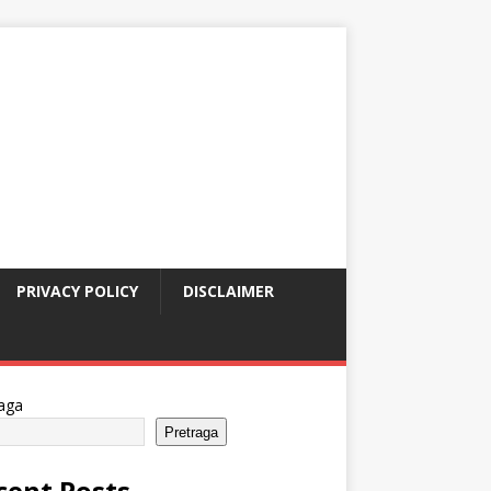
PRIVACY POLICY
DISCLAIMER
aga
Pretraga
cent Posts