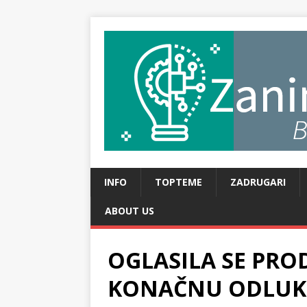
INFO
TOPTEME
ZADRUGARI
ABOUT US
OGLASILA SE PROD
KONAČNU ODLUKU!