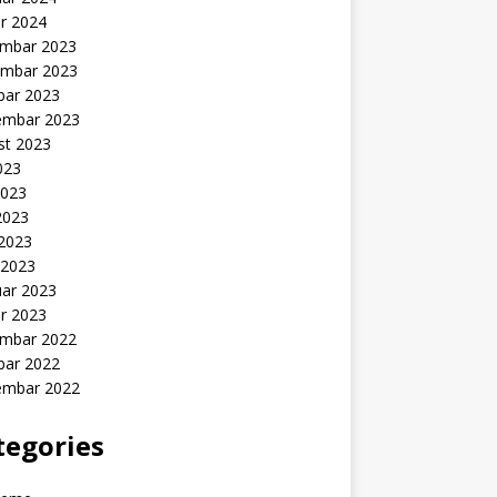
r 2024
mbar 2023
mbar 2023
bar 2023
embar 2023
st 2023
2023
2023
2023
 2023
 2023
uar 2023
r 2023
mbar 2022
bar 2022
embar 2022
tegories