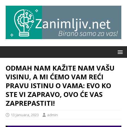
ODMAH NAM KAŽITE NAM VAŠU
VISINU, A MI ĆEMO VAM REĆI
PRAVU ISTINU O VAMA: EVO KO
STE VI ZAPRAVO, OVO ĆE VAS
ZAPREPASTITI!
13 Januara, 2023
admin