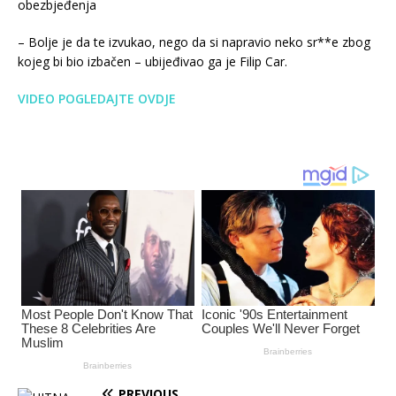
obezbjeđenja
– Bolje je da te izvukao, nego da si napravio neko sr**e zbog
kojeg bi bio izbačen – ubijeđivao ga je Filip Car.
VIDEO POGLEDAJTE OVDJE
PREVIOUS