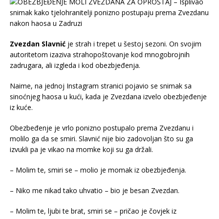
Zvezdan Slavnić
je strah i trepet u šestoj sezoni. On svojim
autoritetom izaziva strahopoštovanje kod mnogobrojnih
zadrugara, ali izgleda i kod obezbjeđenja.
Naime, na jednoj Instagram stranici pojavio se snimak sa
sinoćnjeg haosa u kući, kada je Zvezdana izvelo obezbjeđenje
iz kuće.
Obezbeđenje je vrlo ponizno postupalo prema Zvezdanu i
molilo ga da se smiri. Slavnić nije bio zadovoljan što su ga
izvukli pa je vikao na momke koji su ga držali.
– Molim te, smiri se – molio je momak iz obezbjeđenja.
– Niko me nikad tako uhvatio – bio je besan Zvezdan.
– Molim te, ljubi te brat, smiri se – pričao je čovjek iz