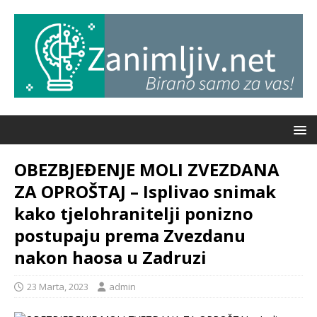
OBEZBJEĐENJE MOLI ZVEZDANA
ZA OPROŠTAJ – Isplivao snimak
kako tjelohranitelji ponizno
postupaju prema Zvezdanu
nakon haosa u Zadruzi
23 Marta, 2023
admin