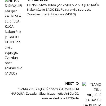
HITNA DISKVALIFIKACIJA?! ZATRESLA SE CIJELA KUĆA:
Nakon što je BACIO KLUPU na bivšu suprugu,
Zvezdan opet šokirao sve (VIDEO)
NEXT
“SAMO ZINI, VIDJEĆEŠ KAKAV ĆU DA BUDEM
NAPOLJU”: Zvezdan Slavnić zaprijetio Ani Ćurčić,
ona se sledila od STRAHA