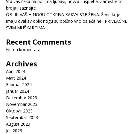
Šta vas čeka na poljima ljubavi, novca i uspjeha: Zamislite tri
broja i saznajte
OBLIK VAŠIH NOGU OTKRIVA KAKVA STE ŽENA: Žene koje
imaju ovakav oblik nogu su obično vrlo osjećajne i PRIVLAČNE
SVIM MUŠKARCIMA
Recent Comments
Nema komentara.
Archives
April 2024
Mart 2024
Februar 2024
Januar 2024
Decembar 2023
Novembar 2023
Oktobar 2023
Septembar 2023
August 2023
Juli 2023