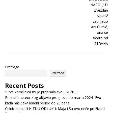
Pretraga
Pretraga
Recent Posts
“Prva komšinica mi je prepisala svoju kuću…”
Poznati meteorolog objavio prognozu do marta 2024: ‘Evo
kada nas čeka ledeni period od 20 dana’
Čelnici donijeli HITNU ODLUKU: Maja i Ša ovo neće preživjeti